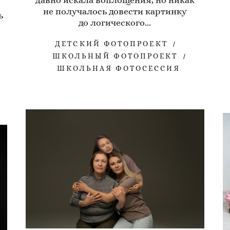
давно искала воплощения, но никак
не получалось довести картинку
ь
до логического...
ДЕТСКИЙ ФОТОПРОЕКТ
ШКОЛЬНЫЙ ФОТОПРОЕКТ
ШКОЛЬНАЯ ФОТОСЕССИЯ